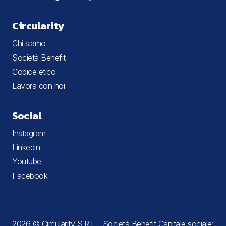
Circularity
Chi siamo
Società Benefit
Codice etico
Lavora con noi
Social
Instagram
Linkedin
Youtube
Facebook
2026 © Circularity S.R.L - Società Benefit Capitale sociale: