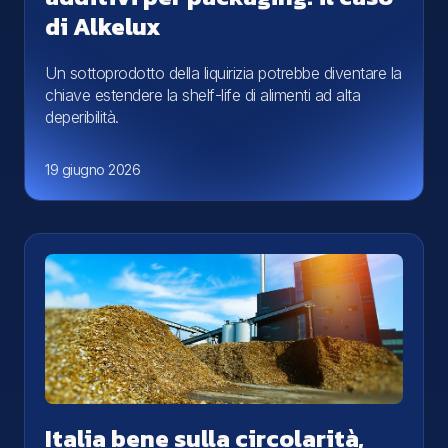
di Alkelux
Un sottoprodotto della liquirizia potrebbe diventare la
chiave estendere la shelf-life di alimenti ad alta
deperibilità.
19 giugno 2026
Italia bene sulla circolarità,