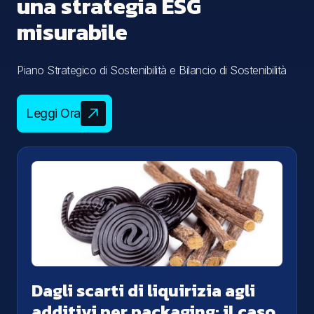
una strategia ESG
misurabile
Piano Strategico di Sostenibilità e Bilancio di Sostenibilità
Leggi Ora
Dagli scarti di liquirizia agli
additivi per packaging: il caso