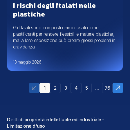
I rischi degli ftalati nelle
plastiche
Gli ftalati sono composti chimici usati come
plastificanti per rendere flessibili le materie plastiche,
ma la loro esposizione può creare grossi problemi in
gravidanza
13 maggio 2026
...
1
2
3
4
5
76
Diritti di proprietà intellettuale ed industriale -
Limitazione d'uso