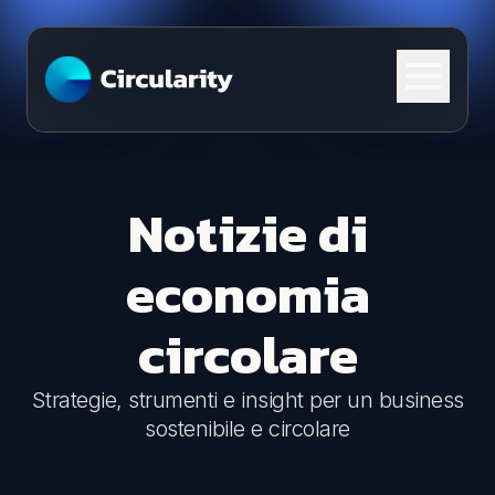
Skip to content
Notizie di
economia
circolare
Strategie, strumenti e insight per un business
sostenibile e circolare