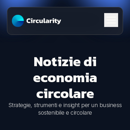
Skip to content
Notizie di
economia
circolare
Strategie, strumenti e insight per un business
sostenibile e circolare