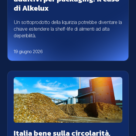
di Alkelux
Un sottoprodotto della liquirizia potrebbe diventare la
chiave estendere la shelf-life di alimenti ad alta
deperibilità.
19 giugno 2026
Italia bene sulla circolarità,