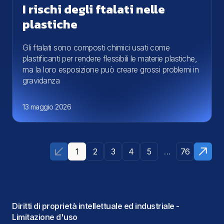
I rischi degli ftalati nelle
plastiche
Gli ftalati sono composti chimici usati come
plastificanti per rendere flessibili le materie plastiche,
ma la loro esposizione può creare grossi problemi in
gravidanza
13 maggio 2026
...
1
2
3
4
5
76
Diritti di proprietà intellettuale ed industriale -
Limitazione d'uso