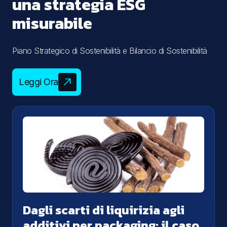
una strategia ESG
misurabile
Piano Strategico di Sostenibilità e Bilancio di Sostenibilità
Leggi Ora
Dagli scarti di liquirizia agli
additivi per packaging: il caso