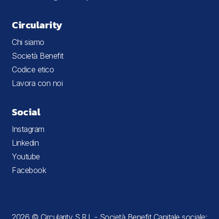
Circularity
Chi siamo
Società Benefit
Codice etico
Lavora con noi
Social
Instagram
Linkedin
Youtube
Facebook
2026 © Circularity S.R.L - Società Benefit Capitale sociale: