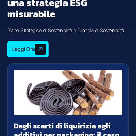
una strategia ESG
misurabile
Piano Strategico di Sostenibilità e Bilancio di Sostenibilità
Leggi Ora
Dagli scarti di liquirizia agli
additivi per packaging: il caso