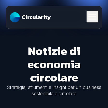
Skip to content
Notizie di
economia
circolare
Strategie, strumenti e insight per un business
sostenibile e circolare