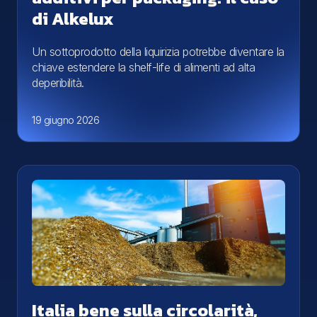
di Alkelux
Un sottoprodotto della liquirizia potrebbe diventare la
chiave estendere la shelf-life di alimenti ad alta
deperibilità.
19 giugno 2026
Italia bene sulla circolarità,