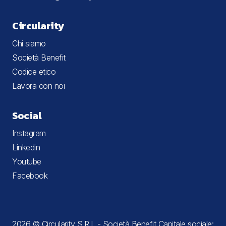
Circularity
Chi siamo
Società Benefit
Codice etico
Lavora con noi
Social
Instagram
Linkedin
Youtube
Facebook
2026 © Circularity S.R.L - Società Benefit Capitale sociale: