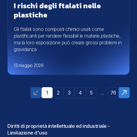
I rischi degli ftalati nelle
plastiche
Gli ftalati sono composti chimici usati come
plastificanti per rendere flessibili le materie plastiche,
ma la loro esposizione può creare grossi problemi in
gravidanza
13 maggio 2026
...
1
2
3
4
5
76
Diritti di proprietà intellettuale ed industriale -
Limitazione d'uso