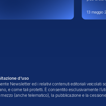
13 maggio 
imitazione d'uso
te Newsletter ed i relativi contenuti editoriali veicolati s
lano, e come tali protetti. È consentito esclusivamente l’
 mezzo (anche telematico), la pubblicazione e la cessione a 