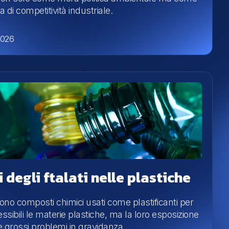
a di competitività industriale.
2026
hi degli ftalati nelle plastiche
 sono composti chimici usati come plastificanti per
essibili le materie plastiche, ma la loro esposizione
 grossi problemi in gravidanza