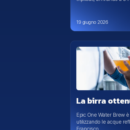
19 giugno 2026
La birra otten
Epic One Water Brew è 
utilizzando le acque re
Francisco.