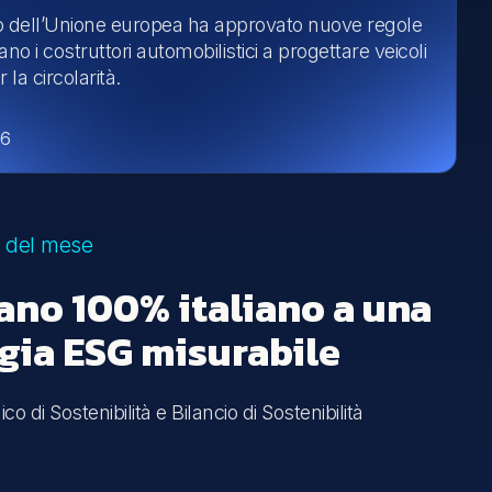
io dell’Unione europea ha approvato nuove regole
no i costruttori automobilistici a progettare veicoli
 la circolarità.
26
 del mese
ano 100% italiano a una
egia ESG misurabile
co di Sostenibilità e Bilancio di Sostenibilità