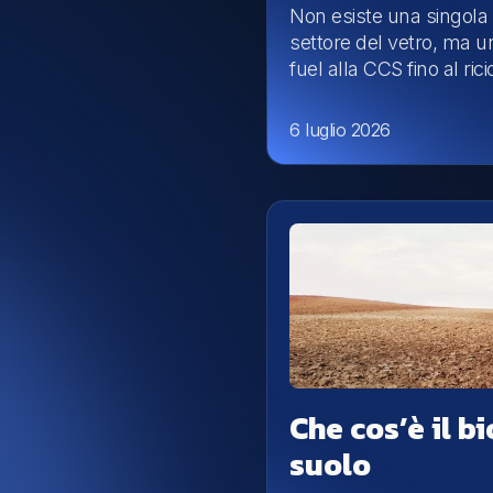
Non esiste una singola 
settore del vetro, ma un
fuel alla CCS fino al rici
6 luglio 2026
Che cos’è il 
suolo