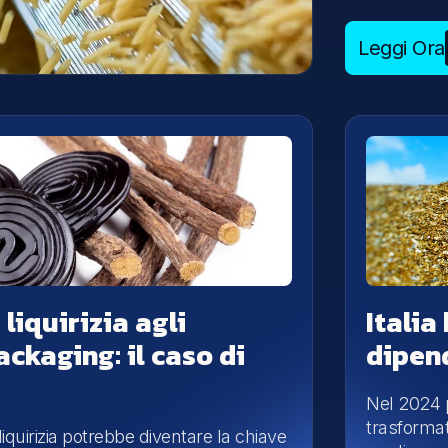
Leggi Ora
 liquirizia agli
Italia
ackaging: il caso di
dipen
Nel 2024 
trasformat
iquirizia potrebbe diventare la chiave