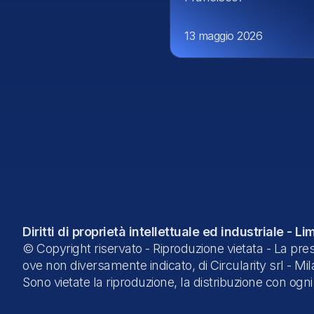
13 maggio 2026
Diritti di proprietà intellettuale ed industriale - L
© Copyright riservato - Riproduzione vietata - La presen
ove non diversamente indicato, di Circularity srl - Mi
Sono vietate la riproduzione, la distribuzione con ogni