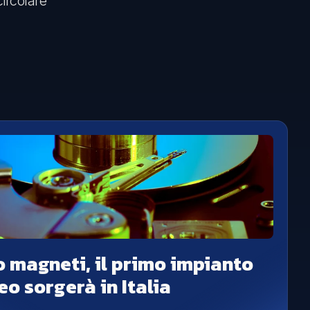
circolare
o magneti, il primo impianto
o sorgerà in Italia