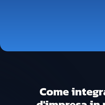
Come integra
d'impresa in 