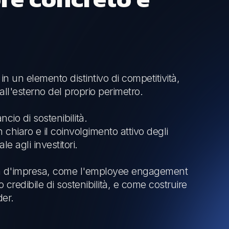
in un elemento distintivo di competitività,
ll'esterno del proprio perimetro.
cio di sostenibilità.
n chiaro e il coinvolgimento attivo degli
le agli investitori.
erna d'impresa, come l'employee engagement
credibile di sostenibilità, e come costruire
der.