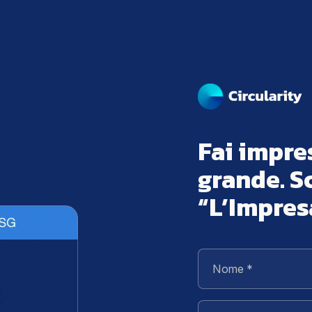
Fai impre
grande. S
“L’Impres