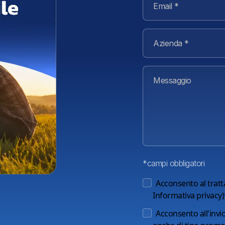
*campi obbligatori
Acconsento al tratt
Informativa privacy
)
Acconsento all'invi