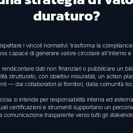
duraturo?
spettare i vincoli normativi: trasforma la compliance 
s capace di generare valore circolare all'interno e a
 rendicontare dati non finanziari o pubblicare un bilan
tà strutturato, con obiettivi misurabili, un action pla
ti — dai collaboratori ai fornitori, dalla comunità loca
e cosa si intende per responsabilità interna ed est
ali certificazioni e strumenti supportano un percorso 
 comunicazione trasparente verso tutti gli stakehol