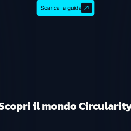
Scarica la guida
Scopri il mondo Circularit