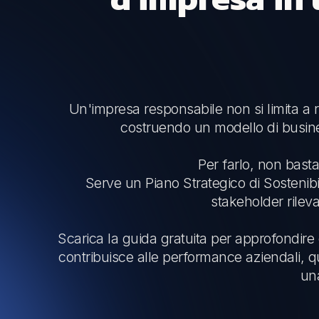
Un'impresa responsabile non si limita a ri
costruendo un modello di busines
Per farlo, non basta
Serve un Piano Strategico di Sostenibili
stakeholder rilevan
Scarica la guida gratuita per approfondir
contribuisce alle performance aziendali, qu
una