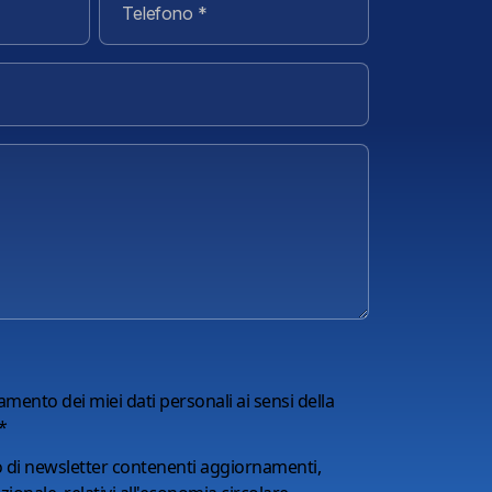
amento dei miei dati personali ai sensi della
*
o di newsletter contenenti aggiornamenti,