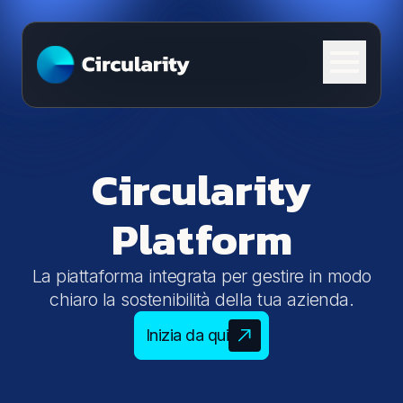
Skip to content
Circularity
Platform
La piattaforma integrata per gestire in modo
chiaro la sostenibilità della tua azienda.
Inizia da qui