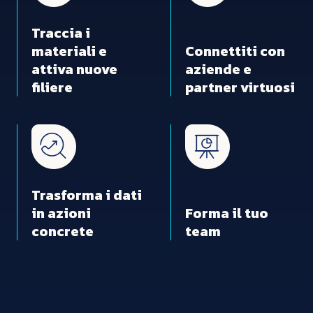
Traccia i
materiali e
Connettiti con
attiva nuove
aziende e
filiere
partner virtuosi
Trasforma i dati
in azioni
Forma il tuo
concrete
team