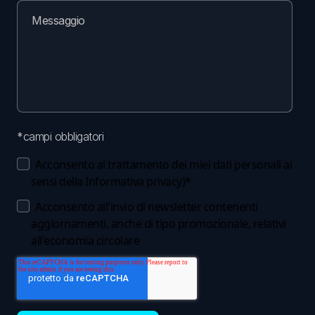
*campi obbligatori
Acconsento al trattamento dei miei dati personali ai
sensi della
Informativa privacy
)
*
Acconsento all'invio di newsletter contenenti
aggiornamenti, anche di tipo promozionale, relativi
all'economia circolare