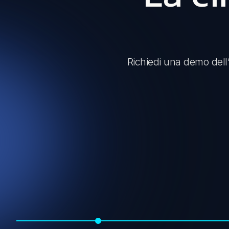
Richiedi una demo dell’