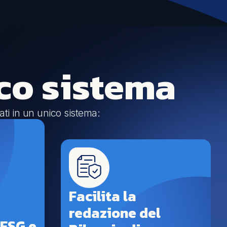
co sistema
ati in un unico sistema:
Facilita la
redazione del
 ESG e