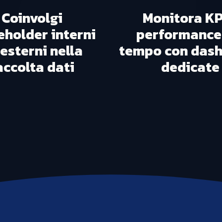
Coinvolgi
Monitora KP
eholder interni
performance
esterni nella
tempo con das
accolta dati
dedicate