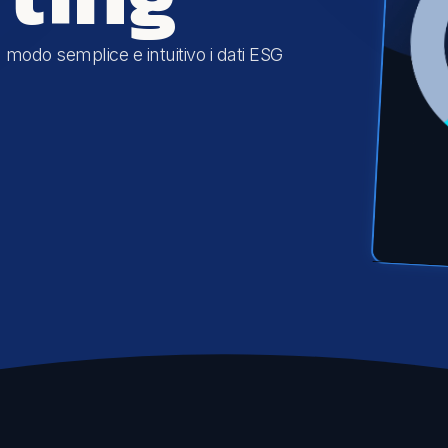
Comunicazione
 modo semplice e intuitivo i dati ESG
Eventi sostenibili
Comunicare la sostenibilità