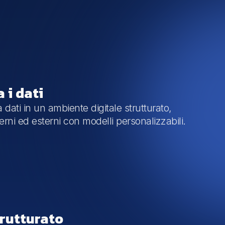
 i dati
dati in un ambiente digitale strutturato,
rni ed esterni con modelli personalizzabili.
trutturato