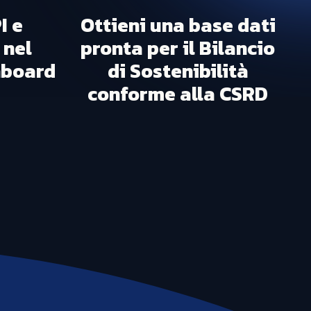
I e
Ottieni una base dati
 nel
pronta per il Bilancio
hboard
di Sostenibilità
conforme alla CSRD