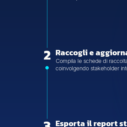
2
Raccogli e aggiorna
Compila le schede di raccolta 
coinvolgendo stakeholder inte
3
Esporta il report s