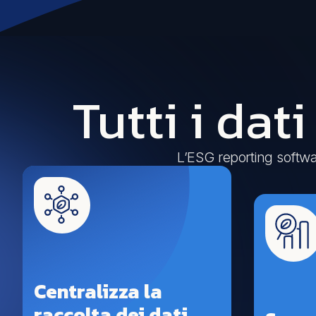
Tutti i dat
L’ESG reporting softwar
Centralizza la
raccolta dei dati