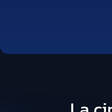
La ci