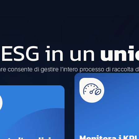
i ESG in un
uni
e consente di gestire l’intero processo di raccolta d
Monitora i KPI