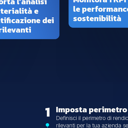
rta l’analisi
le performanc
terialità e
sostenibilità
ntificazione dei
rilevanti
1
Imposta perimetro 
Definisci il perimetro di rendi
rilevanti per la tua azienda 