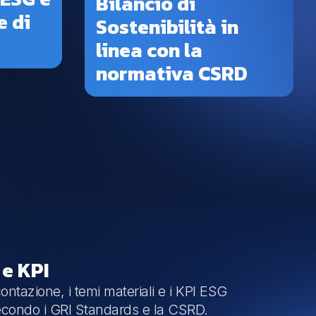
Bilancio di
e di
Sostenibilità in
linea con la
normativa CSRD
e KPI
contazione, i temi materiali e i KPI ESG
secondo i GRI Standards e la CSRD.