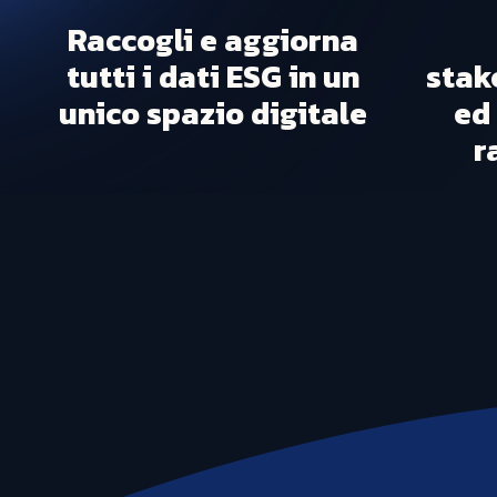
Raccogli e aggiorna
tutti i dati ESG in un
stak
unico spazio digitale
ed 
r