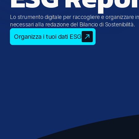
Emissioni e impatto
Lo strumento digitale per raccogliere e organizzare in
Life Cycle Assessment (LCA)
necessari alla redazione del Bilancio di Sostenibilità.
Misurazione Carbon Footprint
Organizza i tuoi dati ESG
Valutazione Rischi Climatici (TCFD)