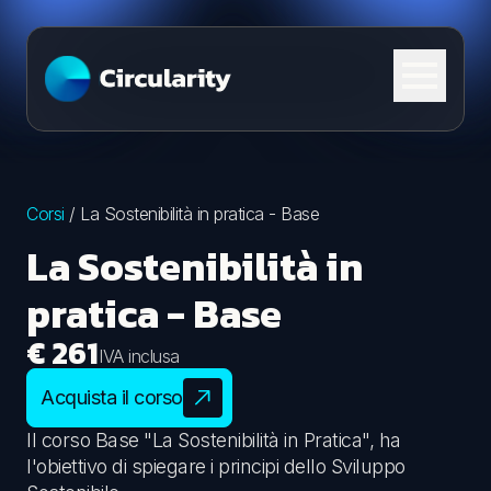
Skip to content
Corsi
/
La Sostenibilità in pratica - Base
La Sostenibilità in
pratica - Base
€ 261
IVA inclusa
Acquista il corso
Il corso Base "La Sostenibilità in Pratica", ha
l'obiettivo di spiegare i principi dello Sviluppo