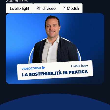
Sostenibile.
Livello
light
4h
di video
4
Moduli