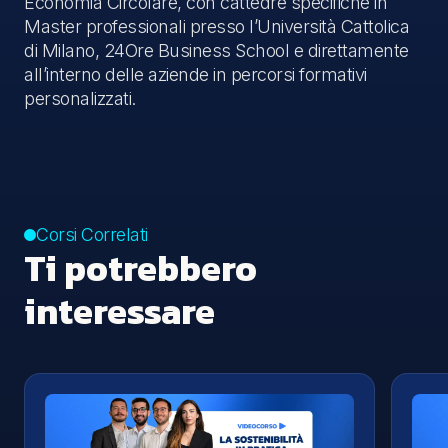
Economia Circolare, con cattedre specifiche in
Master professionali presso l’Università Cattolica
di Milano, 24Ore Business School e direttamente
all’interno delle aziende in percorsi formativi
personalizzati.
Corsi Correlati
Ti potrebbero
interessare