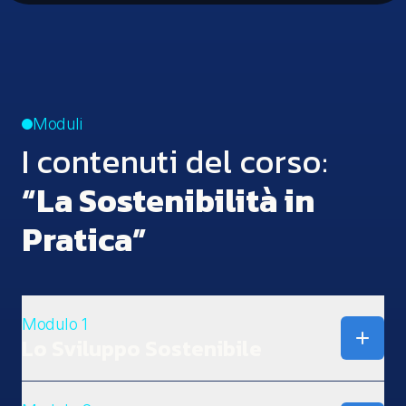
Moduli
I contenuti del corso:
“La Sostenibilità in
Pratica”
Modulo 1
Lo Sviluppo Sostenibile
1.1 L'attuale scenario globale