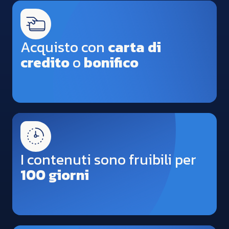
Acquisto con
carta di
credito
o
bonifico
I contenuti sono fruibili per
100 giorni