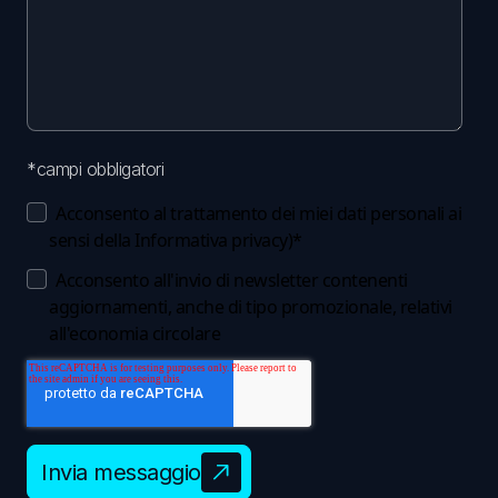
*campi obbligatori
Acconsento al trattamento dei miei dati personali ai
sensi della
Informativa privacy
)
*
Acconsento all'invio di newsletter contenenti
aggiornamenti, anche di tipo promozionale, relativi
all'economia circolare
Invia messaggio