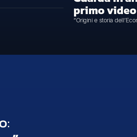
primo video
“Origini e storia dell’Ec
o: