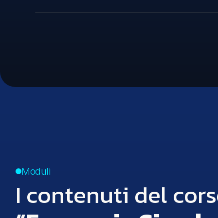
Moduli
I contenuti del cors