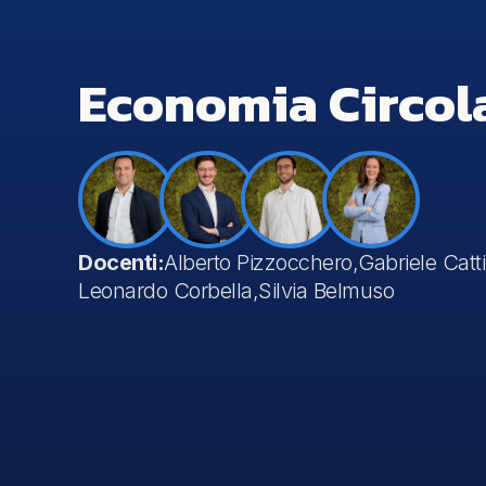
Economia Circol
Docenti:
Alberto Pizzocchero,
Gabriele Catti
Leonardo Corbella,
Silvia Belmuso