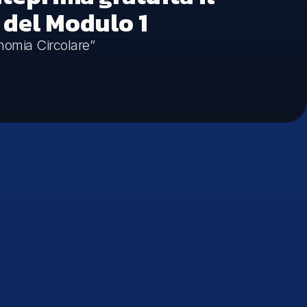
 del Modulo 1
onomia Circolare”