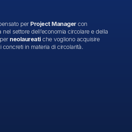
 pensato per
Project Manager
con
 nel settore dell’economia circolare e della
 per
neolaureati
che vogliono acquisire
oncreti in materia di circolarità.