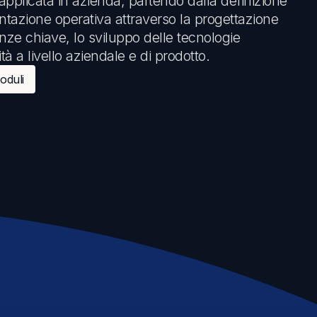
pplicata in azienda, partendo dalla definizione
entazione operativa attraverso la progettazione
enze chiave, lo sviluppo delle tecnologie
tà a livello aziendale e di prodotto.
duli