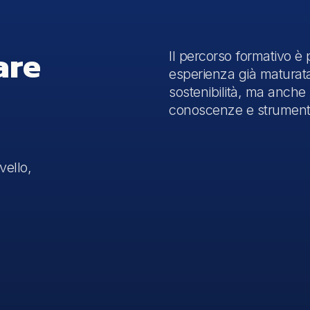
are
Il percorso formativo è
esperienza già maturata
sostenibilità, ma anche
conoscenze e strumenti c
vello,