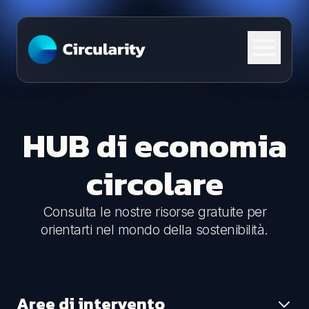
Skip to content
HUB di economia
circolare
Consulta le nostre risorse gratuite per
orientarti nel mondo della sostenibilità.
Aree di intervento