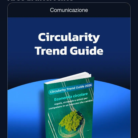
Tutte le aree
Gestione dei materiali
Emissioni e impatto
Pianificazione strategia EGS
Comunicazione