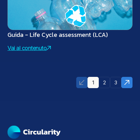
Guida - Life Cycle assessment (LCA)
Vai al contenuto
1
2
3