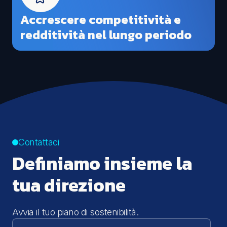
Accrescere competitività e
redditività nel lungo periodo
Contattaci
Definiamo insieme la
tua direzione
Avvia il tuo piano di sostenibilità.