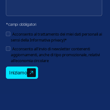
*campi obbligatori
Acconsento al trattamento dei miei dati personali ai
sensi della
Informativa privacy
)
*
Acconsento all'invio di newsletter contenenti
aggiornamenti, anche di tipo promozionale, relativi
all'economia circolare
Iniziamo