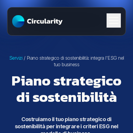
Skip to content
Servizi
/
Piano strategico di sostenibilità: integra l'ESG nel
tuo business
Piano strategico
di sostenibilità
Costruiamo il tuo piano strategico di
sostenibilità per integrare i criteri ESG nel