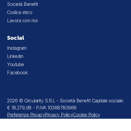
Società Benefit
Codice etico
Lavora con noi
Social
Instagram
Linkedin
Youtube
Facebook
2026 © Circularity S.R.L - Società Benefit Capitale sociale:
€ 18.279,98 - P.IVA 10388780966
Preferenze Privacy
Privacy Policy
Cookie Policy
Termini e condizioni