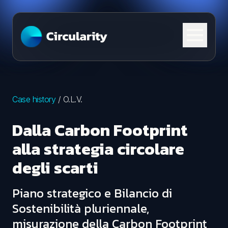
Skip to content
Case history
/
O.L.V.
Dalla Carbon Footprint
alla strategia circolare
degli scarti
Piano strategico e Bilancio di
Sostenibilità pluriennale,
misurazione della Carbon Footprint