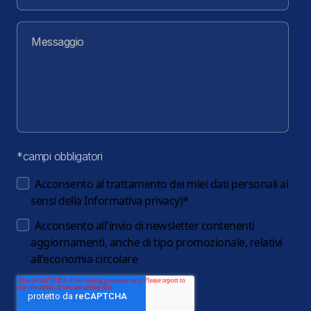
*campi obbligatori
Acconsento al trattamento dei miei dati personali ai
sensi della
Informativa privacy
)
*
Acconsento all'invio di newsletter contenenti
aggiornamenti, anche di tipo promozionale, relativi
all'economia circolare