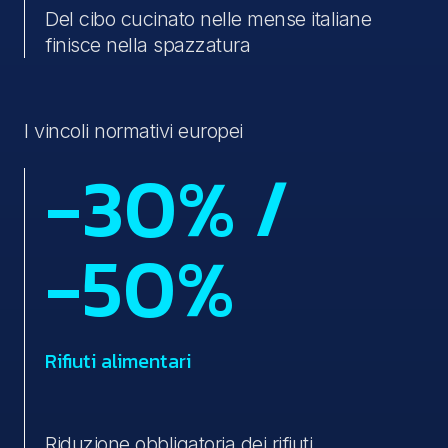
Del cibo cucinato nelle mense italiane
finisce nella spazzatura
I vincoli normativi europei
-30% /
-50%
Rifiuti alimentari
Riduzione obbligatoria dei rifiuti