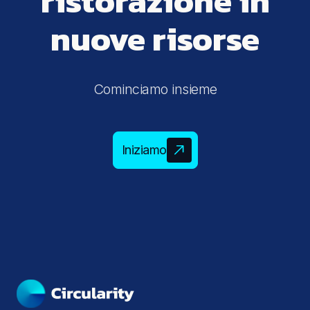
ristorazione in
nuove risorse
Cominciamo insieme
Iniziamo