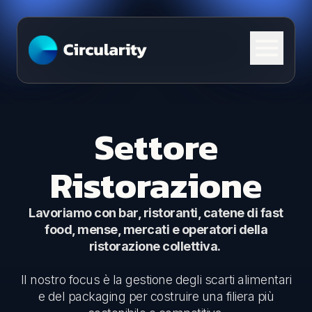
Skip to content
Settore
Ristorazione
Lavoriamo con bar, ristoranti, catene di fast
food, mense, mercati e operatori della
ristorazione collettiva.
Il nostro focus è la gestione degli scarti alimentari
e del packaging per costruire una filiera più