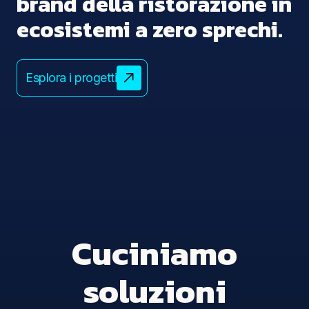
brand della ristorazione in
ecosistemi a zero sprechi.
Esplora i progetti
Cuciniamo
soluzioni