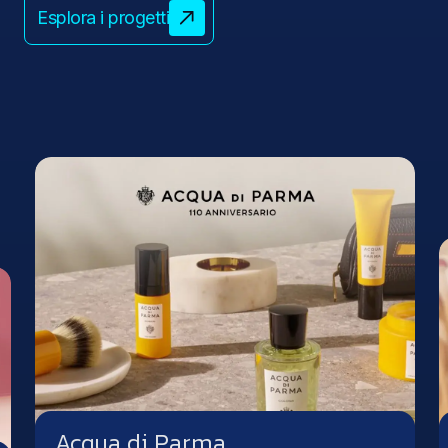
Esplora i progetti
Acqua di Parma