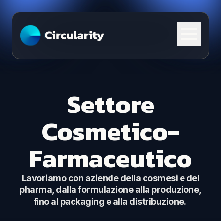
Skip to content
Settore
Cosmetico-
Farmaceutico
Lavoriamo con aziende della cosmesi e del
pharma, dalla formulazione alla produzione,
fino al packaging e alla distribuzione.