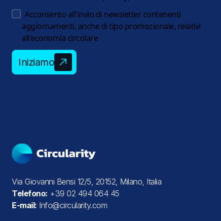
Acconsento all'invio di newsletter contenenti
aggiornamenti, anche di tipo promozionale, relativi
all'economia circolare
Iniziamo
Via Giovanni Bensi 12/5, 20152, Milano, Italia
Telefono:
+39 02 494 064 45
E-mail:
Info@circularity.com