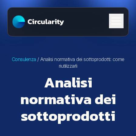
Skip to content
Consulenza
/
Analisi normativa dei sottoprodotti: come
riutilizzarli
Analisi
normativa dei
sottoprodotti