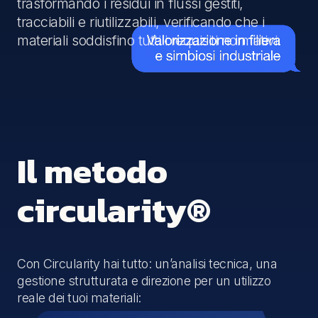
trasformando i residui in flussi gestiti,
tracciabili e riutilizzabili, verificando che i
materiali soddisfino tutti i requisiti normativi.
Il metodo
circularity®
Con Circularity hai tutto: un’analisi tecnica, una
gestione strutturata e direzione per un utilizzo
reale dei tuoi materiali: