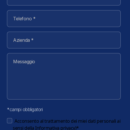
*campi obbligatori
Acconsento al trattamento dei miei dati personali ai
sensi della
Informativa privacy
)
*