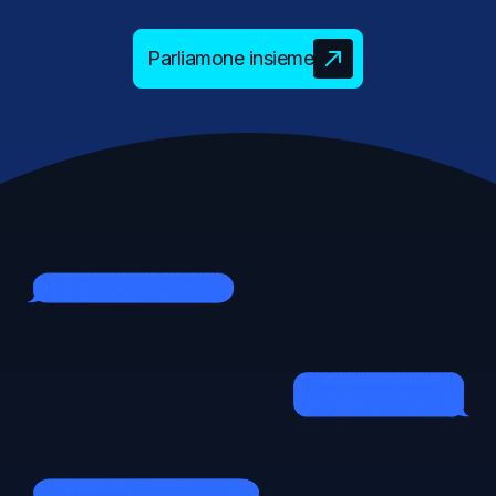
Parliamone insieme