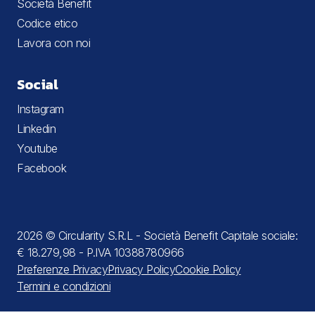
Società Benefit
Codice etico
Lavora con noi
Social
Instagram
Linkedin
Youtube
Facebook
2026 © Circularity S.R.L - Società Benefit Capitale sociale:
€ 18.279,98 - P.IVA 10388780966
Preferenze Privacy
Privacy Policy
Cookie Policy
Termini e condizioni