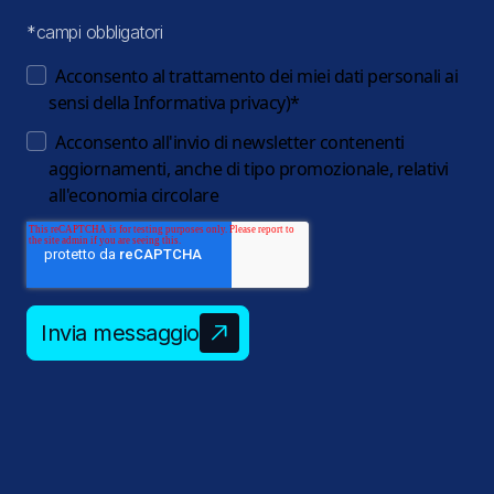
*campi obbligatori
Acconsento al trattamento dei miei dati personali ai
sensi della
Informativa privacy
)
*
Acconsento all'invio di newsletter contenenti
aggiornamenti, anche di tipo promozionale, relativi
all'economia circolare
Invia messaggio