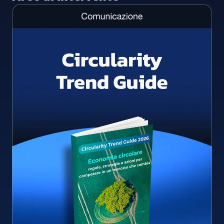
Tutte le aree
Gestione dei materiali
Emissioni e impatto
Pianificazione strategia EGS
Comunicazione