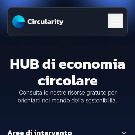
Skip to content
HUB di economia
circolare
Consulta le nostre risorse gratuite per
orientarti nel mondo della sostenibilità.
Aree di intervento