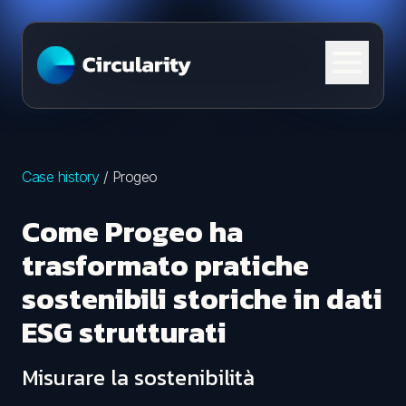
Skip to content
Case history
/
Progeo
Come Progeo ha
trasformato pratiche
sostenibili storiche in dati
ESG strutturati
Misurare la sostenibilità