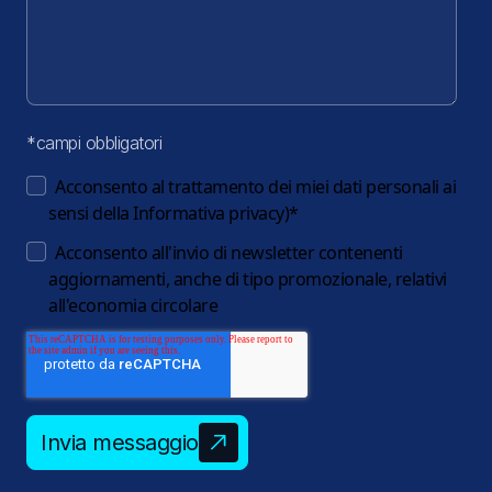
*campi obbligatori
Acconsento al trattamento dei miei dati personali ai
sensi della
Informativa privacy
)
*
Acconsento all'invio di newsletter contenenti
aggiornamenti, anche di tipo promozionale, relativi
all'economia circolare
Invia messaggio