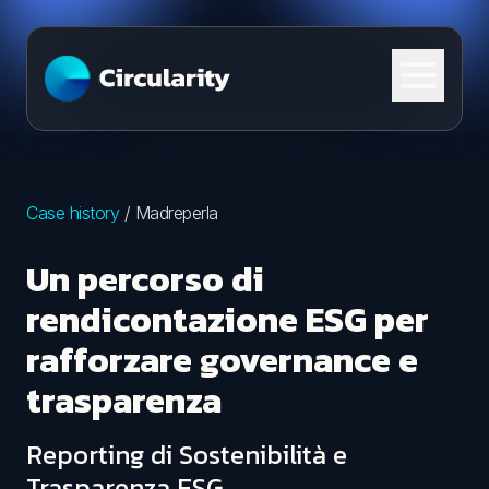
Skip to content
Case history
/
Madreperla
Un percorso di
rendicontazione ESG per
rafforzare governance e
trasparenza
Reporting di Sostenibilità e
Trasparenza ESG