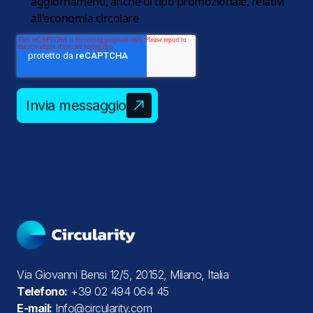
aggiornamenti, anche di tipo promozionale, relativi
all'economia circolare
Invia messaggio
Via Giovanni Bensi 12/5, 20152, Milano, Italia
Telefono:
+39 02 494 064 45
E-mail:
Info@circularity.com