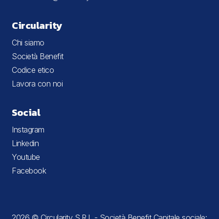
Circularity
Chi siamo
Società Benefit
Codice etico
Lavora con noi
Social
Instagram
Linkedin
Youtube
Facebook
2026 © Circularity S.R.L - Società Benefit Capitale sociale: