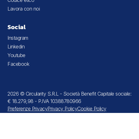
Codice etico
Lavora con noi
Social
Instagram
Linkedin
Youtube
Facebook
2026 © Circularity S.R.L - Società Benefit Capitale sociale:
€ 18.279,98 - P.IVA 10388780966
Preferenze Privacy
Privacy Policy
Cookie Policy
Termini e condizioni
Informativa sulla raccolta