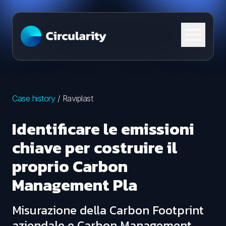
Skip to content
Case history
/
Raviplast
Identificare le emissioni
chiave per costruire il
proprio Carbon
Management Pla
Misurazione della Carbon Footprint
aziendale e Carbon Management