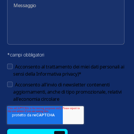
*campi obbligatori
Acconsento al trattamento dei miei dati personali ai
sensi della
Informativa privacy
)
*
Acconsento all'invio di newsletter contenenti
aggiornamenti, anche di tipo promozionale, relativi
all'economia circolare