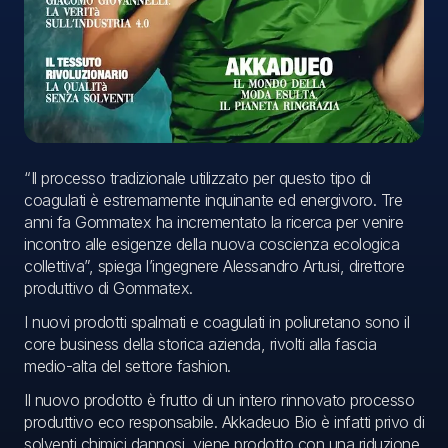
“Il processo tradizionale utilizzato per questo tipo di
coagulati è estremamente inquinante ed energivoro. Tre
anni fa Gommatex ha incrementato la ricerca per venire
incontro alle esigenze della nuova coscienza ecologica
collettiva”, spiega l’ingegnere Alessandro Artusi, direttore
produttivo di Gommatex.
I nuovi prodotti spalmati e coagulati in poliuretano sono il
core business della storica azienda, rivolti alla fascia
medio-alta del settore fashion.
Il nuovo prodotto è frutto di un intero rinnovato processo
produttivo eco responsabile. Akkadeuo Bio è infatti privo di
solventi chimici dannosi, viene prodotto con una riduzione