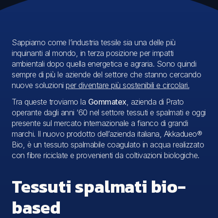
Sappiamo come l’industria tessile sia una delle più
inquinanti al mondo, in terza posizione per impatti
ambientali dopo quella energetica e agraria. Sono quindi
sempre di più le aziende del settore che stanno cercando
nuove soluzioni
per diventare più sostenibili e circolari.
Tra queste troviamo la
Gommatex
, azienda di Prato
operante dagli anni ‘60 nel settore tessuti e spalmati e oggi
presente sul mercato internazionale a fianco di grandi
marchi. Il nuovo prodotto dell’azienda italiana, Akkadueo®
Bio, è un tessuto spalmabile coagulato in acqua realizzato
con fibre riciclate e provenienti da coltivazioni biologiche.
Tessuti spalmati bio-
based