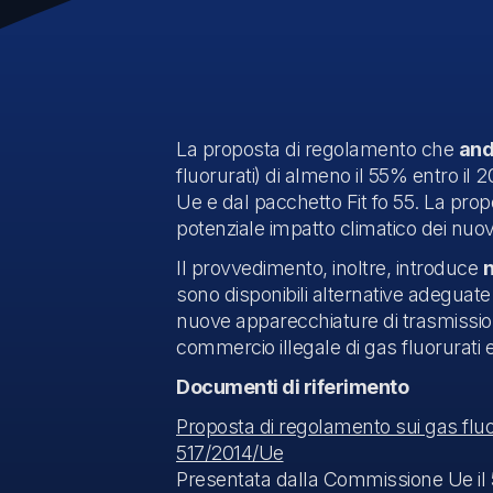
La proposta di regolamento che
and
fluorurati) di almeno il 55% entro i
Ue e dal pacchetto Fit fo 55. La prop
potenziale impatto climatico dei nuov
Il provvedimento, inoltre, introduce
n
sono disponibili alternative adeguate
nuove apparecchiature di trasmissione
commercio illegale di gas fluorurati 
Documenti di riferimento
Proposta di regolamento sui gas fluor
517/2014/Ue
Presentata dalla Commissione Ue il 5