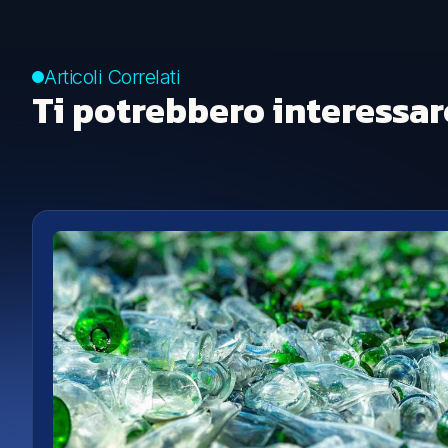
Articoli Correlati
Ti potrebbero interessar