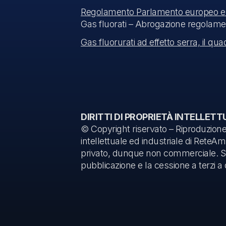
Regolamento Parlamento europeo e 
Gas fluorati – Abrogazione regolam
Gas fluorurati ad effetto serra, il q
DIRITTI DI PROPRIETÀ INTELLETT
© Copyright riservato – Riproduzione v
intellettuale ed industriale di ReteAm
privato, dunque non commerciale. Son
pubblicazione e la cessione a terzi a q