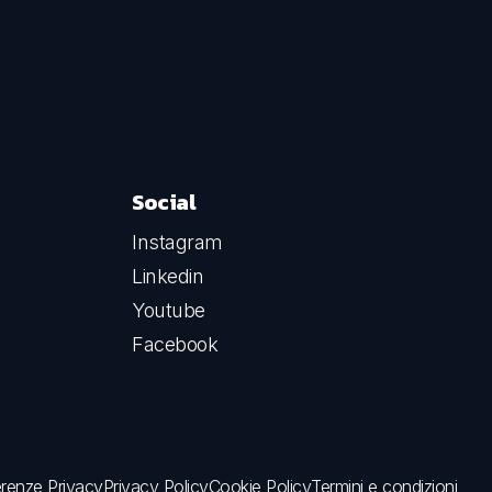
Social
Instagram
Linkedin
Youtube
Facebook
erenze Privacy
Privacy Policy
Cookie Policy
Termini e condizioni