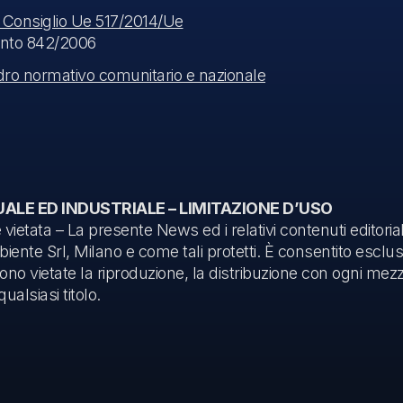
Consiglio Ue 517/2014/Ue
ento 842/2006
uadro normativo comunitario e nazionale
UALE ED INDUSTRIALE – LIMITAZIONE D’USO
ietata – La presente News ed i relativi contenuti editorial
biente Srl, Milano e come tali protetti. È consentito esclu
o vietate la riproduzione, la distribuzione con ogni mezz
ualsiasi titolo.