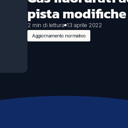
pista modifiche
Comunicazione
Eventi sostenibili
2 min di lettura
13 aprile 2022
Comunicare la sostenibilità
Aggiornamento normativo