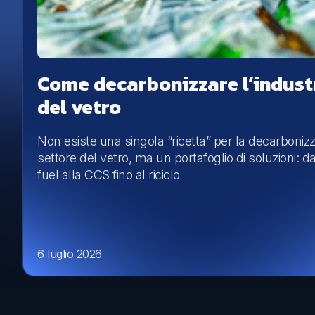
Come decarbonizzare l’indust
del vetro
Non esiste una singola “ricetta” per la decarboniz
settore del vetro, ma un portafoglio di soluzioni: d
fuel alla CCS fino al riciclo
6 luglio 2026