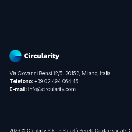
Via Giovanni Bensi 12/5, 20152, Milano, Italia
Telefono:
+39 02 494 064 45
E-mail:
Info@circularity.com
2026 © Circularity S.R.L - Società Benefit Capitale sociale