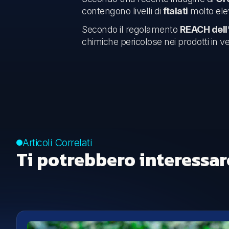
contengono livelli di
ftalati
molto elev
Secondo il regolamento
REACH dell
chimiche pericolose nei prodotti in v
Articoli Correlati
Ti potrebbero interessar