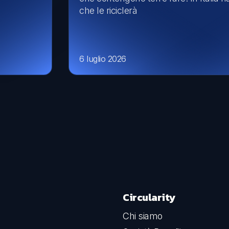
che le riciclerà
6 luglio 2026
Circularity
Chi siamo