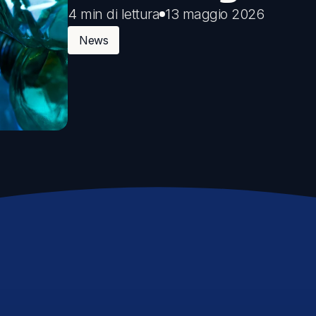
4 min di lettura
13 maggio 2026
Comunicazione
News
Eventi sostenibili
Comunicare la sostenibilità