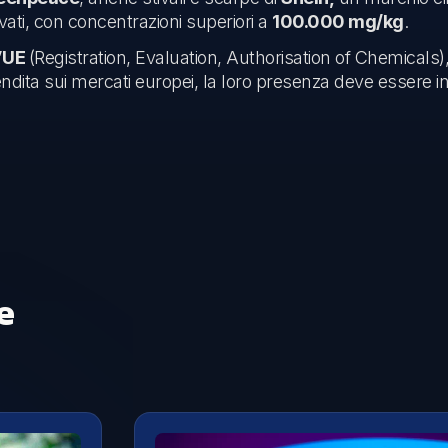
ati, con concentrazioni superiori a
100.000 mg/kg
.
’UE
(Registration, Evaluation, Authorisation of Chemicals
endita sui mercati europei, la loro presenza deve essere i
e