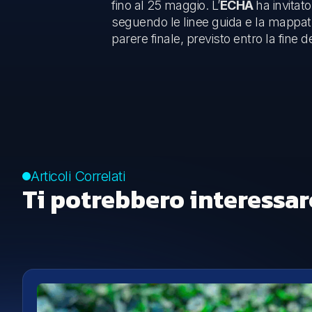
fino al 25 maggio. L’
ECHA
ha invitat
seguendo le linee guida e la mappatura 
parere finale, previsto entro la fine d
Articoli Correlati
Ti potrebbero interessar