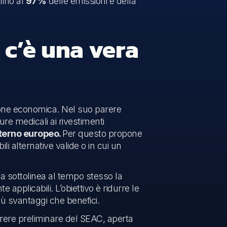
fino al
97%
delle emissioni e della
 c’è una vera
one economica. Nel suo parere
ure medicali ai rivestimenti
nterno europeo.
Per questo propone
i alternative valide o in cui un
a sottolinea al tempo stesso la
applicabili. L’obiettivo è ridurre le
ù svantaggi che benefici.
rere preliminare del SEAC, aperta