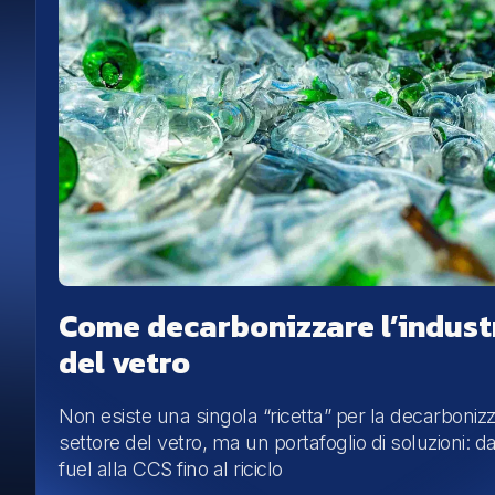
Come decarbonizzare l’indust
del vetro
Non esiste una singola “ricetta” per la decarboniz
settore del vetro, ma un portafoglio di soluzioni: d
fuel alla CCS fino al riciclo