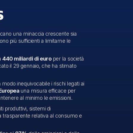
S
scano una minaccia crescente sia
no più sufficienti a limitarne le
a
440 miliardi di euro
per la società
to il 29 gennaio, che ha stimato
 modo inequivocabile i rischi legati ai
 Europea
una misura efficace per
ontenere al minimo le emissioni.
iti produttivi, sistemi di
ura trasparente relativa al consumo e