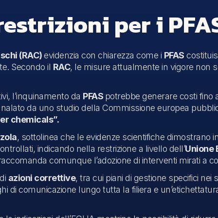
estrizioni per i PFA
rischi (RAC)
evidenzia con chiarezza come i
PFAS
costitui
te. Secondo il
RAC
, le misure attualmente in vigore non so
ivi, l’inquinamento da
PFAS
potrebbe generare costi fino 
nalato da uno studio della Commissione europea pubblica
er chemicals”.
zola
, sottolinea che le evidenze scientifiche dimostrano in
lati, indicando nella restrizione a livello dell’
Unione
, raccomanda comunque l’adozione di interventi mirati a c
 di
azioni correttive
, tra cui piani di gestione specifici nei s
ghi di comunicazione lungo tutta la filiera e un’etichettat