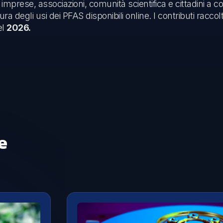
o imprese, associazioni, comunità scientifica e cittadini a c
degli usi dei PFAS disponibili online. I contributi raccolti 
el
2026.
e