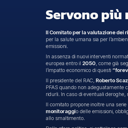
Servono più r
Il Comitato per la valutazione dei 
per la salute umana sia per l’ambien
emissioni.
In assenza di nuovi interventi normat
europea entro il
2050
, come già seg
l’impatto economico di questi
“forev
Il presidente del RAC,
Roberto Scaz
PFAS quando non adeguatamente control
ridurli. In caso di eventuali deroghe
Il comitato propone inoltre una serie
monitoraggi
o delle emissioni, obbli
allo smaltimento.