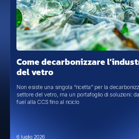
Come decarbonizzare l’indust
del vetro
Non esiste una singola “ricetta” per la decarboniz
settore del vetro, ma un portafoglio di soluzioni: d
fuel alla CCS fino al riciclo
6 luglio 2026