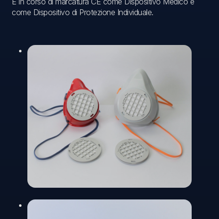
È in corso di marcatura CE come Dispositivo Medico e
come Dispositivo di Protezione Individuale.