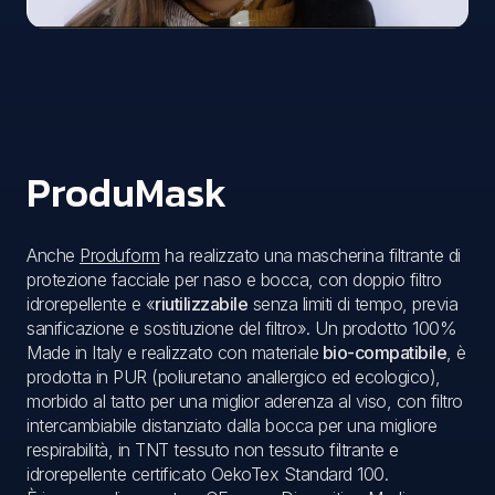
ProduMask
Anche
Produform
ha realizzato una mascherina filtrante di
protezione facciale per naso e bocca, con doppio filtro
idrorepellente e «
riutilizzabile
senza limiti di tempo, previa
sanificazione e sostituzione del filtro». Un prodotto 100%
Made in Italy e realizzato con materiale
bio-compatibile
, è
prodotta in PUR (poliuretano anallergico ed ecologico),
morbido al tatto per una miglior aderenza al viso, con filtro
intercambiabile distanziato dalla bocca per una migliore
respirabilità, in TNT tessuto non tessuto filtrante e
idrorepellente certificato OekoTex Standard 100.