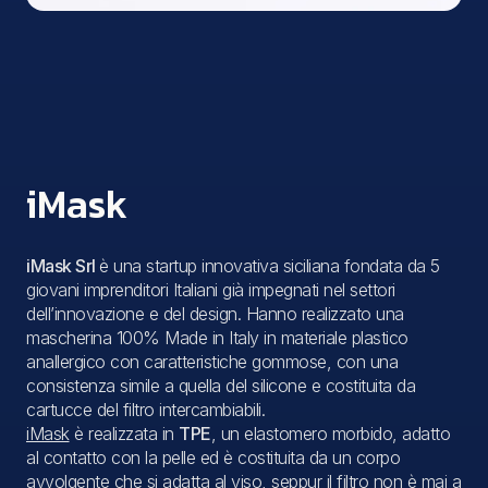
iMask
iMask Srl
è una startup innovativa siciliana fondata da 5
giovani imprenditori Italiani già impegnati nel settori
dell’innovazione e del design. Hanno realizzato una
mascherina 100% Made in Italy in materiale plastico
anallergico con caratteristiche gommose, con una
consistenza simile a quella del silicone e costituita da
cartucce del filtro intercambiabili.
iMask
è realizzata in
TPE
, un elastomero morbido, adatto
al contatto con la pelle ed è costituita da un corpo
avvolgente che si adatta al viso, seppur il filtro non è mai a