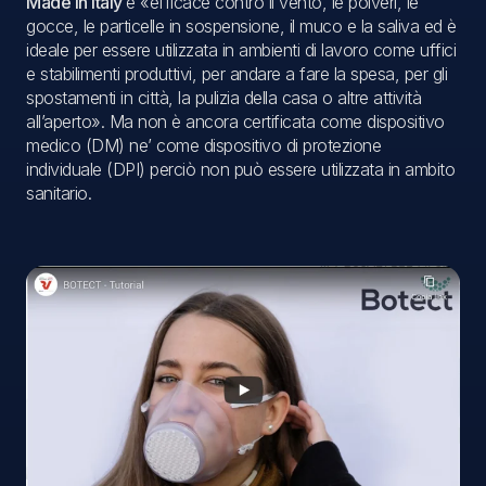
Made in Italy
è «efficace contro il vento, le polveri, le
gocce, le particelle in sospensione, il muco e la saliva ed è
ideale per essere utilizzata in ambienti di lavoro come uffici
e stabilimenti produttivi, per andare a fare la spesa, per gli
spostamenti in città, la pulizia della casa o altre attività
all’aperto». Ma non è ancora certificata come dispositivo
medico (DM) ne’ come dispositivo di protezione
individuale (DPI) perciò non può essere utilizzata in ambito
sanitario.