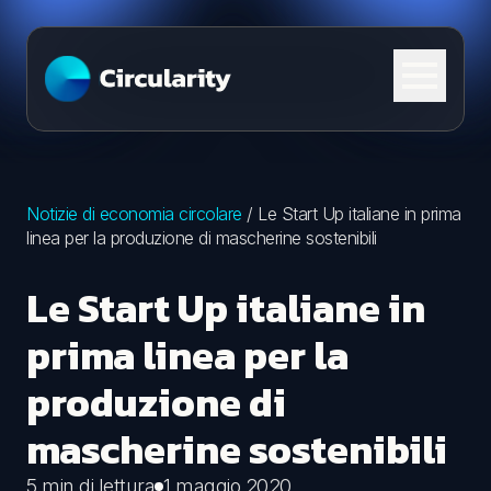
Skip to content
Notizie di economia circolare
/
Le Start Up italiane in prima
linea per la produzione di mascherine sostenibili
Le Start Up italiane in
prima linea per la
produzione di
mascherine sostenibili
5 min di lettura
1 maggio 2020