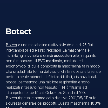
Botect
Botect
è una mascherina riutilizzabile dotata di 25 filtri
intercambiabili ed elastici regolabili. La mascherina è
lavabile, igienizzabile e quindi
ecosostenibile
, in quanto
non è monouso. Il
PVC medicale
, morbido ed
ergonomico, di cui è composta la mascherina fa in modo
che si adatti alla forma del viso di chi la indossa e la rende
perfettamente aderente. I
filtri sostituibili
, distanziati dalla
bocca, permettono una migliore respirabilità e sono
realizzati in tessuto non tessuto (TNT) filtrante ed
idrorepellente, certificati Oeko-Tex Standard 100.
Botect rispetta le norme della direttiva 2001/95/CE sulla
sicurezza generale dei prodotti. Questa mascherina
100%