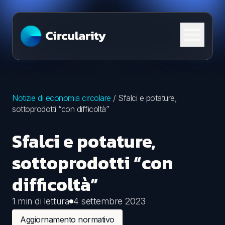
Skip to content
Notizie di economia circolare
/
Sfalci e potature,
sottoprodotti “con difficoltà”
Sfalci e potature,
sottoprodotti “con
difficoltà”
1 min di lettura
4 settembre 2023
Aggiornamento normativo