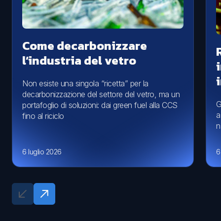
Come decarbonizzare
l’industria del vetro
Non esiste una singola “ricetta” per la
decarbonizzazione del settore del vetro, ma un
G
portafoglio di soluzioni: dai green fuel alla CCS
a
fino al riciclo
n
6 luglio 2026
6