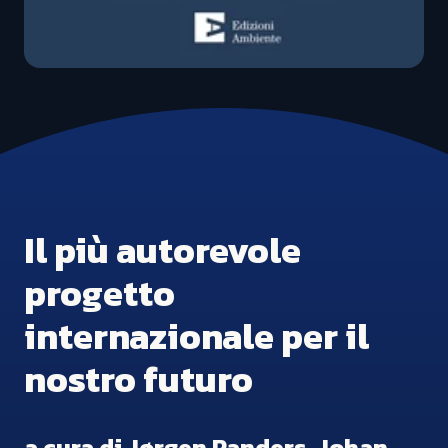
Il più autorevole
progetto
internazionale per il
nostro futuro
a cura di Jørgen Randers, Johan