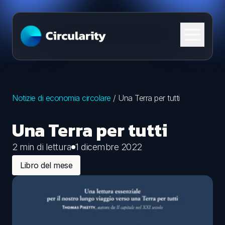
Skip to content
Notizie di economia circolare
/
Una Terra per tutti
Una Terra per tutti
2 min di lettura
1 dicembre 2022
Libro del mese