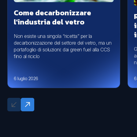
Come decarbonizzare
l’industria del vetro
Non esiste una singola “ricetta” per la
decarbonizzazione del settore del vetro, ma un
G
portafoglio di soluzioni: dai green fuel alla CCS
a
fino al riciclo
n
6 luglio 2026
6