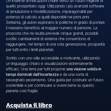
Un insieme di indicazioni chiare verso un futuro migliore di
quello prospettato oggi. Utilizzando i più avanzati software
di simulazione e modellizzazione, imparagonabili per
potenza di calcolo a quelli disponibili nei primi anni
Settanta, gli autori esplorano le politiche in grado di portare
il massimo beneficio al maggior numero di persone. La
proposta che ne risulta prevede cinque grandi, possibili
svolte: cambiamenti di sistema che consentono di
raggiungere, nel tempo di una sola generazione, prosperità
per tutti entro i limiti planetari.
Scritto con uno stile accessibile e motivante, utilizzando
un linguaggio chiaro e visualizzazioni estremamente
efficaci,
Una terra per tutti
propone
una visione solida in
tempi dominati dall’incertezza
e da una sorta di
rassegnato pessimismo. Una guida per costruire un futuro
sostenibile e per continuare a vivere bene su questo
pianeta così fragile.
Acquista il libro