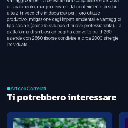
vantaggi competitivi derivanti dalla compressione dei costi
di smaltimento, margini derivanti dal conferimento di scarti
a terzi (invece che in discarica) per il loro utilizzo
produttivo, mitigazione degli impatti ambientali e vantaggi di
tipo sociale (come lo sviluppo di nuove professionalità). La
piattaforma di simbiosi ad oggi ha coinvolto più di 260
aziende con 2660 risorse condivise e circa 2000 sinergie
individuate.
Articoli Correlati
Ti potrebbero interessare