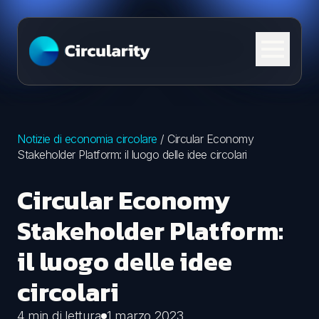
Skip to content
Notizie di economia circolare
/
Circular Economy
Stakeholder Platform: il luogo delle idee circolari
Circular Economy
Stakeholder Platform:
il luogo delle idee
circolari
4 min di lettura
1 marzo 2023