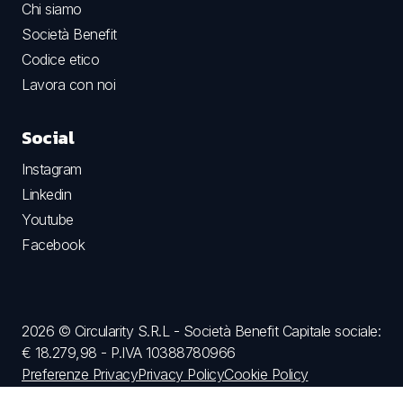
Chi siamo
Società Benefit
Codice etico
Lavora con noi
Social
Instagram
Linkedin
Youtube
Facebook
2026 © Circularity S.R.L - Società Benefit Capitale sociale:
€ 18.279,98 - P.IVA 10388780966
Preferenze Privacy
Privacy Policy
Cookie Policy
Termini e condizioni