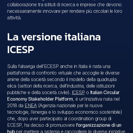
collaborazione tra istituti di ricerca e imprese che devono
necessariamente innovare per rendere più circolari le loro
attività.
La versione italiana
ICESP
Sulla falsariga dell’ECESP anche in Italia è nata una
piattaforma di confronto virtuale che accoglie le diverse
anime della società secondo il modello della quadrupla
elica (settori della ricerca, dell’industria, delle istituzioni
pubbliche e della società civile).
ICESP
o
Italian Circular
Economy Stakeholder Platform
, è un’iniziativa nata nel
2018 da
ENEA
(Agenzia nazionale per le nuove
tecnologie, l’energia e lo sviluppo economico sostenibile)
che, dopo aver partecipato al coordination group di
ECESP, ha deciso di promuovere
l’organizzazione di un
hub
per mettere a sistema e raccogliere le diverse iniziative