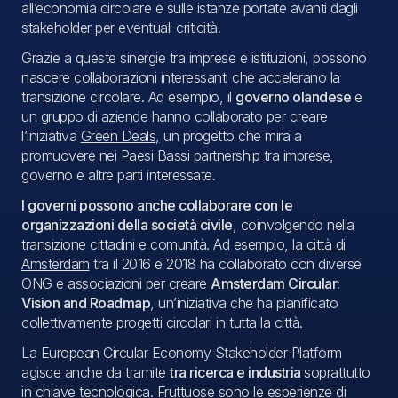
all’economia circolare e sulle istanze portate avanti dagli
stakeholder per eventuali criticità.
Grazie a queste sinergie tra imprese e istituzioni, possono
nascere collaborazioni interessanti che accelerano la
transizione circolare. Ad esempio, il
governo olandese
e
un gruppo di aziende hanno collaborato per creare
l’iniziativa
Green Deals,
un progetto che mira a
promuovere nei Paesi Bassi partnership tra imprese,
governo e altre parti interessate.
I governi possono anche collaborare con le
organizzazioni della società civile
, coinvolgendo nella
transizione cittadini e comunità. Ad esempio,
la città di
Amsterdam
tra il 2016 e 2018 ha collaborato con diverse
ONG e associazioni per creare
Amsterdam Circular:
Vision and Roadmap
, un’iniziativa che ha pianificato
collettivamente progetti circolari in tutta la città.
La European Circular Economy Stakeholder Platform
agisce anche da tramite
tra ricerca e industria
soprattutto
in chiave tecnologica. Fruttuose sono le esperienze di