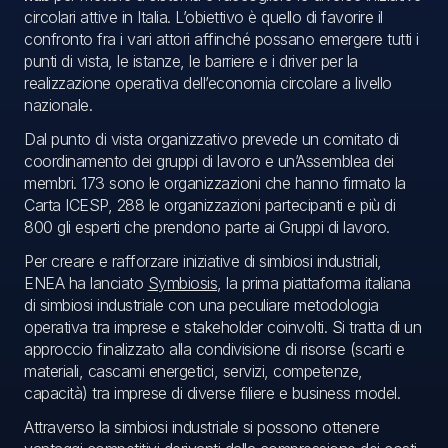
circolari attive in Italia. L’obiettivo è quello di favorire il
confronto fra i vari attori affinché possano emergere tutti i
punti di vista, le istanze, le barriere e i driver per la
realizzazione operativa dell’economia circolare a livello
nazionale.
Dal punto di vista organizzativo prevede un comitato di
coordinamento dei gruppi di lavoro e un’Assemblea dei
membri. 173 sono le organizzazioni che hanno firmato la
Carta ICESP, 288 le organizzazioni partecipanti e più di
800 gli esperti che prendono parte ai Gruppi di lavoro.
Per creare e rafforzare iniziative di simbiosi industriali,
ENEA ha lanciato
Symbiosis
, la prima piattaforma italiana
di simbiosi industriale con una peculiare metodologia
operativa tra imprese e stakeholder coinvolti. Si tratta di un
approccio finalizzato alla condivisione di risorse (scarti e
materiali, cascami energetici, servizi, competenze,
capacità) tra imprese di diverse filiere e business model.
Attraverso la simbiosi industriale si possono ottenere