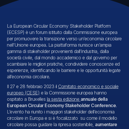
La European Circular Economy Stakeholder Platform
(ECESP) è un forum istituito dalla Commissione europea
per promuovere la transizione verso un’economia circolare
nell’Unione europea. La piattaforma riunisce un’ampia
gamma di stakeholder provenienti dall’industria, dalla
società civile, dal mondo accademico e dal governo per
scambiare le migliori pratiche, condividere conoscenze ed
esperienze, identificando le barriere e le opportunità legate
all’economia circolare.
Il 27 e 28 febbraio 2023 il
Comitato economico e sociale
europeo (CESE)
e la Commissione europea hanno
ospitato a Bruxelles
la sesta edizione
annuale della
European Circular Economy Stakeholder Conference
.
L’evento ha riunito i maggiori stakeholder dell’economia
circolare in Europa e si è focalizzato su come il modello
circolare possa guidare la ripresa sostenibile,
aumentare