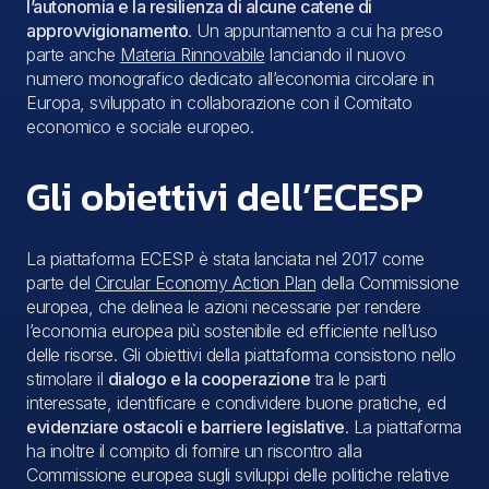
l’autonomia e la resilienza di alcune catene di
approvvigionamento
. Un appuntamento a cui ha preso
parte anche
Materia Rinnovabile
lanciando il nuovo
numero monografico dedicato all’economia circolare in
Europa, sviluppato in collaborazione con il Comitato
economico e sociale europeo.
Gli obiettivi dell’ECESP
La piattaforma ECESP è stata lanciata nel 2017 come
parte del
Circular Economy Action Plan
della Commissione
europea, che delinea le azioni necessarie per rendere
l’economia europea più sostenibile ed efficiente nell’uso
delle risorse. Gli obiettivi della piattaforma consistono nello
stimolare il
dialogo e la cooperazione
tra le parti
interessate, identificare e condividere buone pratiche, ed
evidenziare ostacoli e barriere legislative
. La piattaforma
ha inoltre il compito di fornire un riscontro alla
Commissione europea sugli sviluppi delle politiche relative