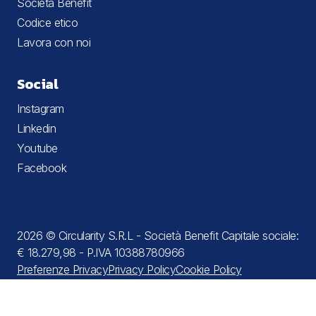
Società Benefit
Codice etico
Lavora con noi
Social
Instagram
Linkedin
Youtube
Facebook
2026 © Circularity S.R.L - Società Benefit Capitale sociale:
€ 18.279,98 - P.IVA 10388780966
Preferenze Privacy
Privacy Policy
Cookie Policy
Termini e condizioni