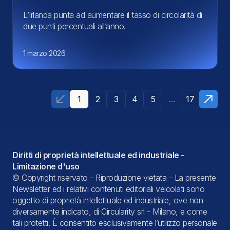
L’Irlanda punta ad aumentare il tasso di circolarità di
due punti percentuali all’anno.
1 marzo 2026
...
1
2
3
4
5
17
Diritti di proprietà intellettuale ed industriale -
Limitazione d'uso
© Copyright riservato - Riproduzione vietata - La presente
Newsletter ed i relativi contenuti editoriali veicolati sono
oggetto di proprietà intellettuale ed industriale, ove non
diversamente indicato, di Circularity srl - Milano, e come
tali protetti. È consentito esclusivamente l’utilizzo personale