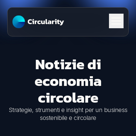
Skip to content
Notizie di
economia
circolare
Strategie, strumenti e insight per un business
sostenibile e circolare