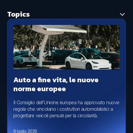
Topics
Tutti i topic
Ambiente
Aggiornamento normativo
Caso studio
Economia circolare
News
Smaltimento rifiuti
Auto a fine vita, le nuove
norme europee
Il Consiglio dell’Unione europea ha approvato nuove
regole che vincolano i costruttori automobilistici a
progettare veicoli pensati per la circolarità.
6 luglio 2026