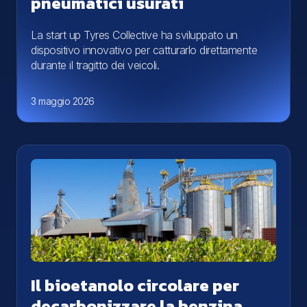
pneumatici usurati
La start up Tyres Collective ha sviluppato un
dispositivo innovativo per catturarlo direttamente
durante il tragitto dei veicoli.
3 maggio 2026
Il bioetanolo circolare per
decarbonizzare la benzina