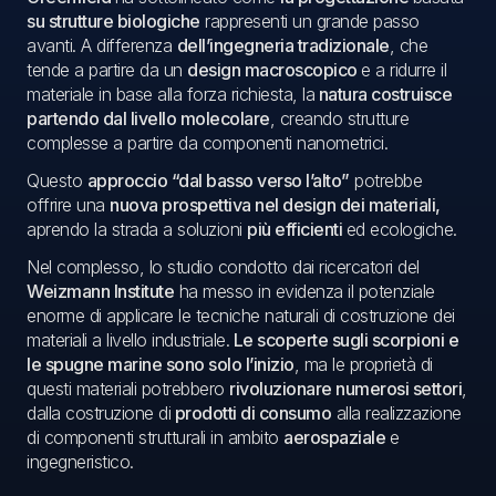
su strutture biologiche
rappresenti un grande passo
avanti. A differenza
dell’ingegneria tradizionale
, che
tende a partire da un
design macroscopico
e a ridurre il
materiale in base alla forza richiesta, la
natura costruisce
partendo dal livello molecolare
, creando strutture
complesse a partire da componenti nanometrici.
Questo
approccio “dal basso verso l’alto”
potrebbe
offrire una
nuova prospettiva nel design dei materiali,
aprendo la strada a soluzioni
più efficienti
ed ecologiche.
Nel complesso, lo studio condotto dai ricercatori del
Weizmann Institute
ha messo in evidenza il potenziale
enorme di applicare le tecniche naturali di costruzione dei
materiali a livello industriale.
Le scoperte sugli scorpioni e
le spugne marine sono solo l’inizio
, ma le proprietà di
questi materiali potrebbero
rivoluzionare numerosi settori
,
dalla costruzione di
prodotti di consumo
alla realizzazione
di componenti strutturali in ambito
aerospaziale
e
ingegneristico.