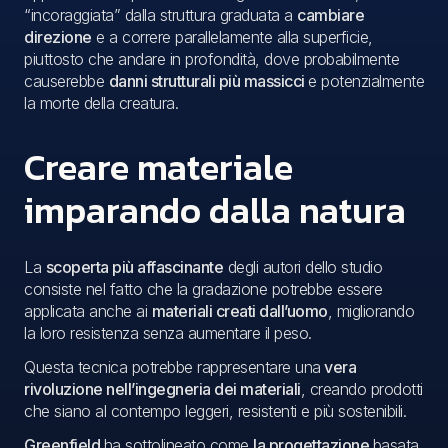
“incoraggiata” dalla struttura graduata a
cambiare
direzione
e a correre parallelamente alla superficie,
piuttosto che andare in profondità, dove probabilmente
causerebbe
danni strutturali più massicci
e potenzialmente
la morte della creatura.
Creare materiale
imparando dalla natura
La
scoperta più affascinante
degli autori dello studio
consiste nel fatto che la gradazione potrebbe essere
applicata anche ai
materiali creati dall’uomo
, migliorando
la loro resistenza senza aumentare il peso.
Questa tecnica potrebbe rappresentare una
vera
rivoluzione nell’ingegneria dei materiali
, creando prodotti
che siano al contempo leggeri, resistenti e più sostenibili.
Greenfield
ha sottolineato come
la progettazione
basata