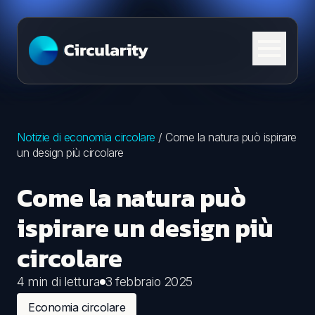
Skip to content
Notizie di economia circolare
/
Come la natura può ispirare
un design più circolare
Come la natura può
ispirare un design più
circolare
4 min di lettura
3 febbraio 2025
Economia circolare