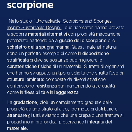
scorpione
Nello studio “
Uncrackable: Scorpions and Sponges
Inspire Sustainable Design”
i due ricercatori hanno provato
a scoprire
materiali alternativi
con proprietà meccaniche
potenziate partendo dalla
guscio dello scorpione
e lo
scheletro della spugna marina.
Questi materiali naturali
sono un perfetto esempio di come la
disposizione
stratificata
di diverse sostanze può migliorare le
caratteristiche fisiche
di un materiale. Si tratta di organismi
che hanno sviluppato un tipo di solidità che sfrutta l’uso di
strutture laminate
: composte da diversi strati che
conferiscono
resistenza
pur mantenendo altre qualità
come la
flessibilità
e la
leggerezza
.
La
gradazione
, cioè un cambiamento graduale delle
proprietà da uno strato all’altro, permette di distribuire e
attenuare
gli
urti,
evitando che una
crepa
o una frattura si
propaghino in profondità, preservando
l’integrità del
materiale.