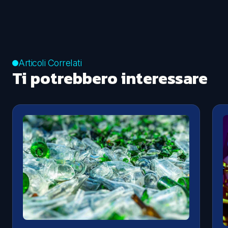
Articoli Correlati
Ti potrebbero interessare