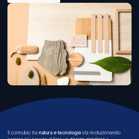
Il connubio tra
natura e tecnologia
sta rivoluzionando