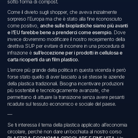
sotto forma di compost.
Come il divieto sugli shopper, che aveva inizialmente
sorpreso l’Europa ma che è stato alla fine riconosciuto
come positivo,
anche sulle bioplastiche siamo più avanti
e l’EU farebbe bene a prenderci come esempio.
Dove
invece dovremmo modificare il nostro recepimento della
direttiva SUP per evitare di incorrere in una procedura di
infrazione è
sull’eccezione per i prodotti in cellulosa e
carta ricoperti da un film plastico.
L’errore più grande della politica in questa vicenda è però
forse stato quello di aver lasciato a sé stesse le aziende
della plastica tradizionali. Bisogna incentivare produzioni
più sostenibili e tecnologicamente avanzate, che
permettano di attuare la transizione senza avere pesanti
ricadute sul tessuto economico e sociale del paese.
—
Se ti interessa il tema della plastica applicato all’economia
circolare, perché non dare un’occhiata al nostro corso