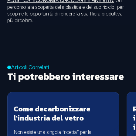
PLASTICA: ECONOMIA CIRCOLARE E FINE VITA
.
Un
percorso alla scoperta della plastica e del suo riciclo, per
scoprire le opportunità di rendere la sua filiera produttiva
più circolare.
Articoli Correlati
Ti potrebbero interessare
Come decarbonizzare
l’industria del vetro
Non esiste una singola “ricetta” per la