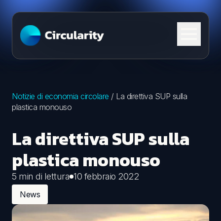
Skip to content
Notizie di economia circolare
/
La direttiva SUP sulla
plastica monouso
La direttiva SUP sulla
plastica monouso
5 min di lettura
10 febbraio 2022
News