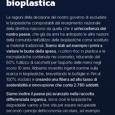
bioplastica
Le ragioni della decisione del nostro governo di escludere
le bioplastiche compostabili dal recepimento nazionale
della direttiva nascono da quella che è
un’eccellenza del
nostro paese
, che già da anni ha anticipato le altre nazioni
della comunità nell’utilizzo delle bioplastiche come sostituto
ai materiali tradizionali.
Siamo stati ad esempio i primi a
vietare le buste della spesa
, i cotton-fioc in plastica e le
microplastiche contenute nei cosmetici, riducendo del
60% l’utilizzo di sacchetti per l’asporto delle merci negli
scorsi 10 anni. Abbiamo investito ingenti somme sulla
ricerca in bioplastiche, brevettando le bottiglie in Pet al
100% riciclato e
creando una filiera ad alto tasso di
sostenibilità e innovazione che conta 2.780 addetti.
Siamo inoltre il paese più avanzato nella raccolta
differenziata organica
, dove cioè le bioplastiche
degradabile vanno a fine vita per essere recuperate
secondo i principi dell’economia circolare, ad esempio