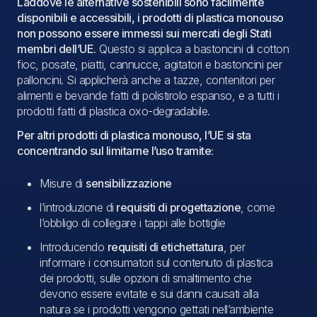
Laddove le alternative sostenibili sono facilmente
disponibili e accessibili, i prodotti di plastica monouso
non possono essere immessi sui mercati degli Stati
membri dell’UE
. Questo si applica a bastoncini di cotton
fioc, posate, piatti, cannucce, agitatori e bastoncini per
palloncini. Si applicherà anche a tazze, contenitori per
alimenti e bevande fatti di polistirolo espanso, e a tutti i
prodotti fatti di plastica oxo-degradabile.
Per altri prodotti di plastica monouso, l’UE si sta
concentrando sul limitarne l’uso tramite:
Misure di
sensibilizzazione
l’introduzione di
requisiti di progettazione
, come
l’obbligo di collegare i tappi alle bottiglie
Introducendo
requisiti di etichettatura
, per
informare i consumatori sul contenuto di plastica
dei prodotti, sulle opzioni di smaltimento che
devono essere evitate e sui danni causati alla
natura se i prodotti vengono gettati nell’ambiente