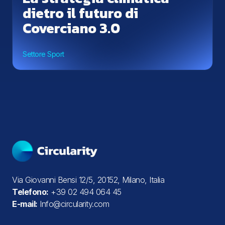
dietro il futuro di
Coverciano 3.0
Settore Sport
Via Giovanni Bensi 12/5, 20152, Milano, Italia
Telefono:
+39 02 494 064 45
E-mail:
Info@circularity.com