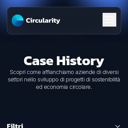
Skip to content
Case History
Scopri come affianchiamo aziende di diversi
settori nello sviluppo di progetti di sostenibilità
ed economia circolare.
Filtri