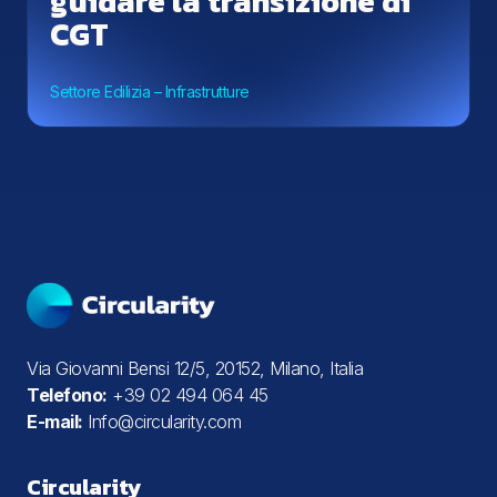
guidare la transizione di
CGT
Settore Edilizia – Infrastrutture
Via Giovanni Bensi 12/5, 20152, Milano, Italia
Telefono:
+39 02 494 064 45
E-mail:
Info@circularity.com
Circularity