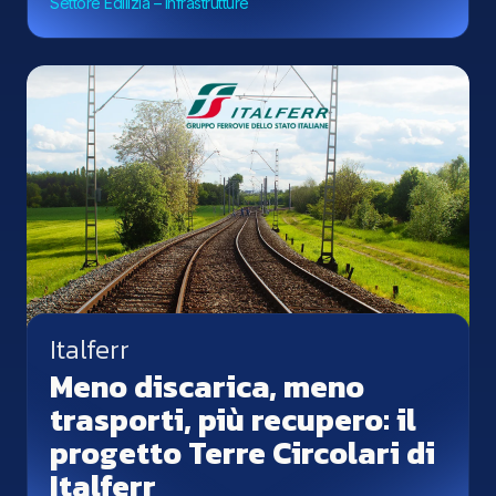
Settore Edilizia – Infrastrutture
Italferr
Meno discarica, meno
trasporti, più recupero: il
progetto Terre Circolari di
Italferr