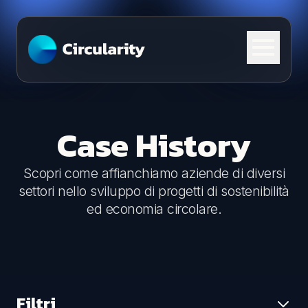
Skip to content
Case History
Scopri come affianchiamo aziende di diversi
settori nello sviluppo di progetti di sostenibilità
ed economia circolare.
Filtri