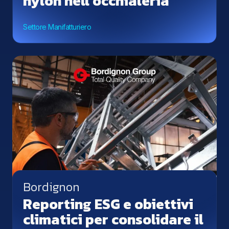
nylon nell’occhialeria
Settore Manifatturiero
Bordignon
Reporting ESG e obiettivi
climatici per consolidare il