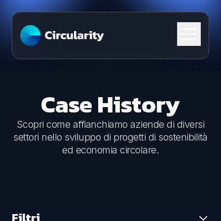
Skip to content
Case History
Scopri come affianchiamo aziende di diversi
settori nello sviluppo di progetti di sostenibilità
ed economia circolare.
Filtri