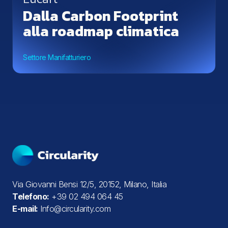
Dalla Carbon Footprint
alla roadmap climatica
Settore Manifatturiero
Via Giovanni Bensi 12/5, 20152, Milano, Italia
Telefono:
+39 02 494 064 45
E-mail:
Info@circularity.com