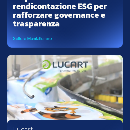
rendicontazione ESG per
rafforzare governance e
trasparenza
Settore Manifatturiero
Lucart