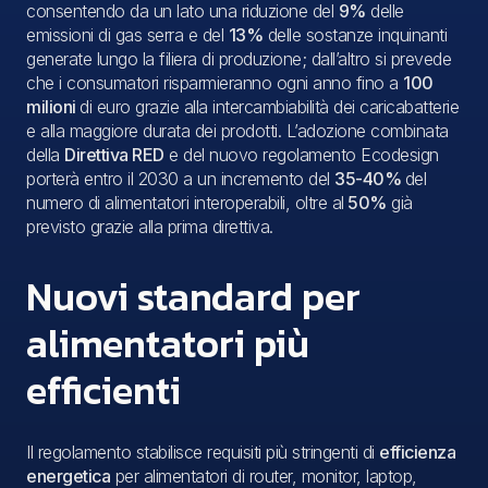
consentendo da un lato una riduzione del
9%
delle
emissioni di gas serra e del
13%
delle sostanze inquinanti
generate lungo la filiera di produzione; dall’altro si prevede
che i consumatori risparmieranno ogni anno fino a
100
milioni
di euro grazie alla intercambiabilità dei caricabatterie
e alla maggiore durata dei prodotti. L’adozione combinata
della
Direttiva RED
e del nuovo regolamento Ecodesign
porterà entro il 2030 a un incremento del
35-40%
del
numero di alimentatori interoperabili, oltre al
50%
già
previsto grazie alla prima direttiva.
Nuovi standard per
alimentatori più
efficienti
Il regolamento stabilisce requisiti più stringenti di
efficienza
energetica
per alimentatori di router, monitor, laptop,