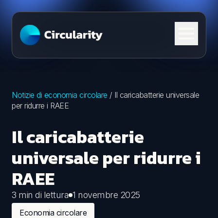
Skip to content
Notizie di economia circolare
/
Il caricabatterie universale
per ridurre i RAEE
Il caricabatterie
universale per ridurre i
RAEE
3 min di lettura
1 novembre 2025
Economia circolare