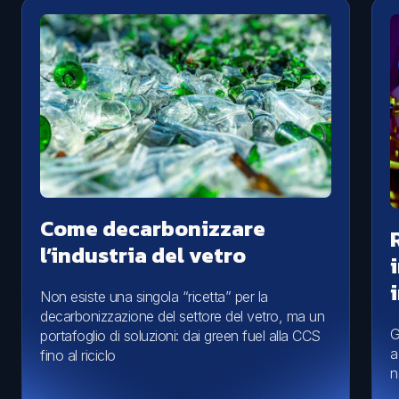
Come decarbonizzare
l’industria del vetro
Non esiste una singola “ricetta” per la
decarbonizzazione del settore del vetro, ma un
G
portafoglio di soluzioni: dai green fuel alla CCS
a
fino al riciclo
n