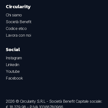
Circularity
Chi siamo
Società Benefit
Codice etico
Lavora con noi
Social
Instagram
Linkedin
Youtube
Facebook
2026 © Circularity S.R.L - Società Benefit Capitale sociale:
€ 18.279,98 - P.IVA 10388780966