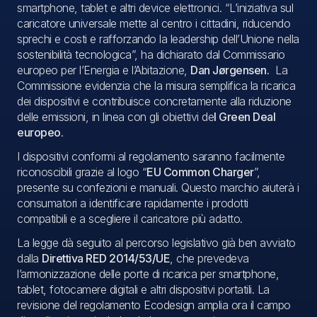
smartphone, tablet e altri device elettronici. “L’iniziativa sul
caricatore universale mette al centro i cittadini, riducendo
sprechi e costi e rafforzando la leadership dell’Unione nella
sostenibilità tecnologica”, ha dichiarato dal Commissario
europeo per l’Energia e l’Abitazione,
Dan Jørgensen.
La
Commissione evidenzia che la misura semplifica la ricarica
dei dispositivi e contribuisce concretamente alla riduzione
delle emissioni, in linea con gli obiettivi de
l Green Deal
europeo
.
I dispositivi conformi al regolamento saranno facilmente
riconoscibili grazie al logo “
EU Common Charger
”,
presente su confezioni e manuali. Questo marchio aiuterà i
consumatori a identificare rapidamente i prodotti
compatibili e a scegliere il caricatore più adatto.
La legge dà seguito al percorso legislativo già ben avviato
dalla
Direttiva RED 2014/53/UE
, che prevedeva
l’armonizzazione delle porte di ricarica per smartphone,
tablet, fotocamere digitali e altri dispositivi portatili. La
revisione del regolamento Ecodesign amplia ora il campo