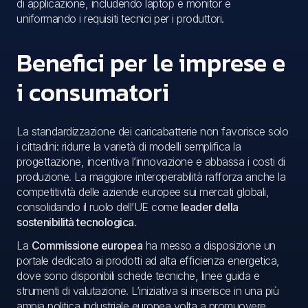
di applicazione, includendo laptop e monitor e
uniformando i requisiti tecnici per i produttori.
Benefici per le imprese e
i consumatori
La standardizzazione dei caricabatterie non favorisce solo
i cittadini: ridurre la varietà di modelli semplifica la
progettazione, incentiva l’innovazione e abbassa i costi di
produzione. La maggiore interoperabilità rafforza anche la
competitività delle aziende europee sui mercati globali,
consolidando il ruolo dell’UE come
leader della
sostenibilità tecnologica.
La
Commissione europea
ha messo a disposizione un
portale dedicato ai prodotti ad alta efficienza energetica,
dove sono disponibili schede tecniche, linee guida e
strumenti di valutazione. L’iniziativa si inserisce in una più
ampia politica industriale europea volta a promuovere