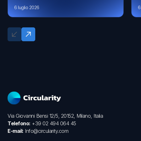
6 luglio 2026
6
Via Giovanni Bensi 12/5, 20152, Milano, Italia
Telefono:
+39 02 494 064 45
E-mail:
Info@circularity.com