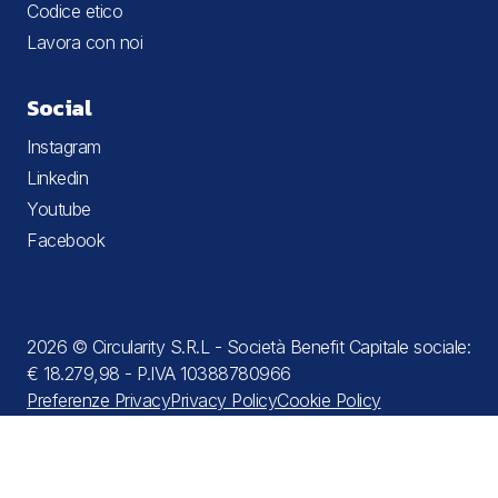
Codice etico
Lavora con noi
Social
Instagram
Linkedin
Youtube
Facebook
2026 © Circularity S.R.L - Società Benefit Capitale sociale:
€ 18.279,98 - P.IVA 10388780966
Preferenze Privacy
Privacy Policy
Cookie Policy
Termini e condizioni
Informativa sulla raccolta