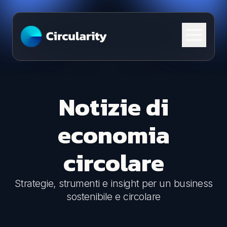
Skip to content
Notizie di
economia
circolare
Strategie, strumenti e insight per un business
sostenibile e circolare