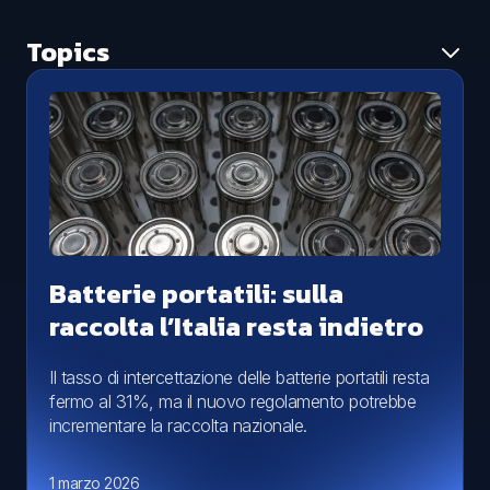
Topics
Tutti i topic
Ambiente
Aggiornamento normativo
Caso studio
Economia circolare
News
Smaltimento rifiuti
Batterie portatili: sulla
raccolta l’Italia resta indietro
Il tasso di intercettazione delle batterie portatili resta
fermo al 31%, ma il nuovo regolamento potrebbe
incrementare la raccolta nazionale.
1 marzo 2026