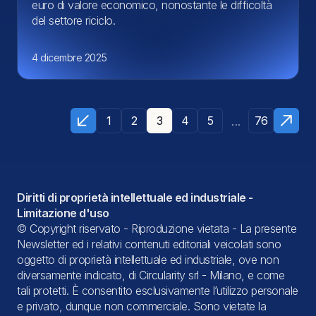
euro di valore economico, nonostante le difficoltà
del settore riciclo.
4 dicembre 2025
...
1
2
3
4
5
76
Diritti di proprietà intellettuale ed industriale -
Limitazione d'uso
© Copyright riservato - Riproduzione vietata - La presente
Newsletter ed i relativi contenuti editoriali veicolati sono
oggetto di proprietà intellettuale ed industriale, ove non
diversamente indicato, di Circularity srl - Milano, e come
tali protetti. È consentito esclusivamente l’utilizzo personale
e privato, dunque non commerciale. Sono vietate la