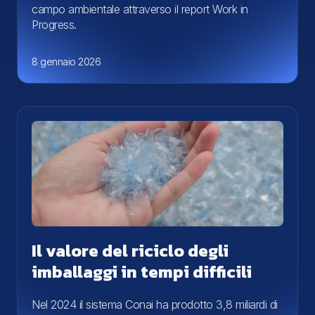
campo ambientale attraverso il report Work in
Progress.
8 gennaio 2026
Il valore del riciclo degli
imballaggi in tempi difficili
Nel 2024 il sistema Conai ha prodotto 3,8 miliardi di